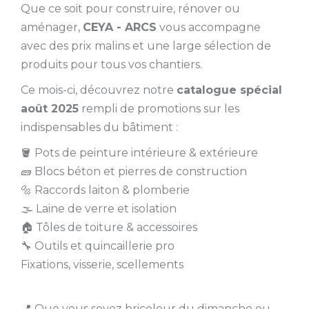
Que ce soit pour construire, rénover ou
aménager,
CEYA - ARCS
vous accompagne
avec des prix malins et une large sélection de
produits pour tous vos chantiers.
Ce mois-ci, découvrez notre
catalogue spécial
août 2025
rempli de promotions sur les
indispensables du bâtiment :
🪣 Pots de peinture intérieure & extérieure
🧱 Blocs béton et pierres de construction
🔩 Raccords laiton & plomberie
🌫️ Laine de verre et isolation
🏠 Tôles de toiture & accessoires
🔧 Outils et quincaillerie pro
Fixations, visserie, scellements
📍 Que vous soyez bricoleur du dimanche ou