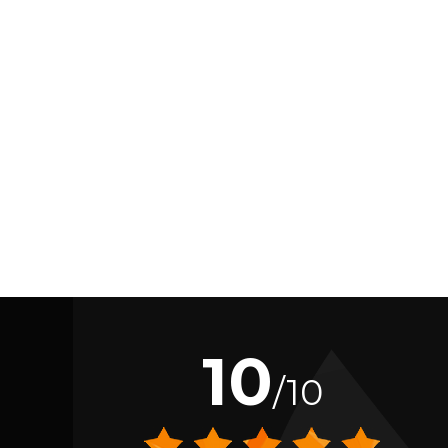
10
/10