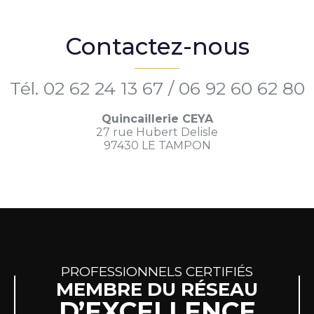
Contactez-nous
Tél.
02 62 24 13 67
/
06 92 60 62 80
Quincaillerie CEYA
27 rue Hubert Delisle
97430 LE TAMPON
PROFESSIONNELS CERTIFIÉS
MEMBRE DU RÉSEAU
D’EXCELLENCE