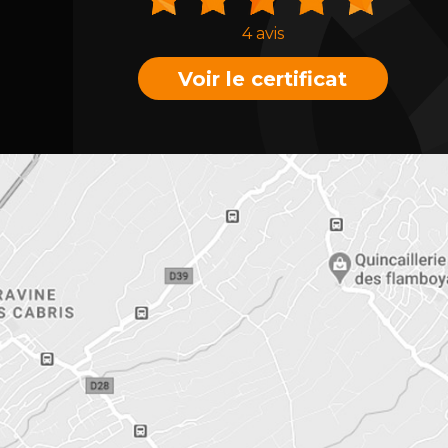
4 avis
Voir le certificat