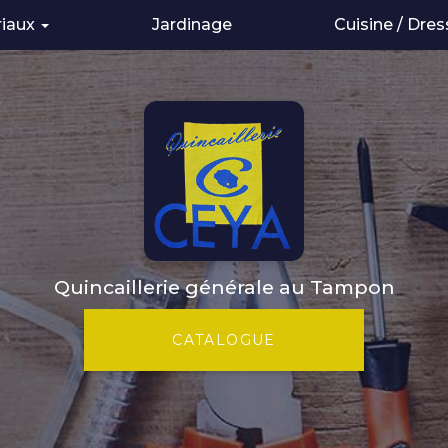
riaux
Jardinage
Cuisine / Dres
de construction
Quincaillerie générale au Tampon
CATALOGUE