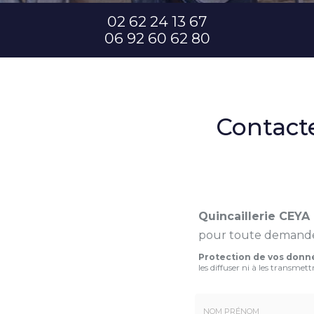
02 62 24 13 67
06 92 60 62 80
Contacte
Quincaillerie CEY
pour toute demande,
Protection de vos donn
les diffuser ni à les transmettr