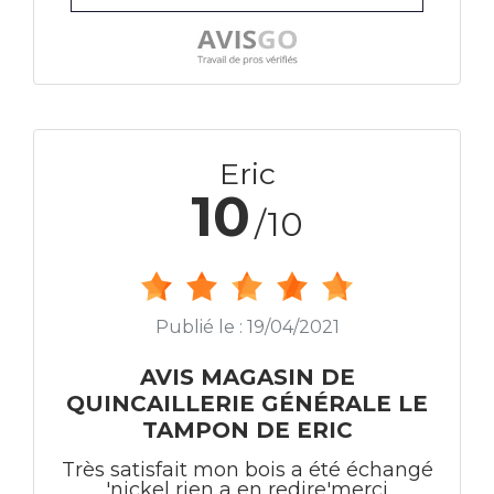
Eric
10
/10
Publié le : 19/04/2021
AVIS MAGASIN DE
QUINCAILLERIE GÉNÉRALE LE
TAMPON DE ERIC
Très satisfait mon bois a été échangé
'nickel rien a en redire'merci