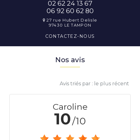
02 62 24 13 67
06 92 60 62 80
27 rue Hubert Delisle
97430 LE TAMPON
CONTACTEZ-
NOUS
Nos avis
Avis triés par : le plus récent
Caroline
10
/10