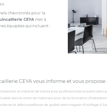
en.
nnels chevronnés pour la
uincaillerie CEYA
met à
nes équipées qui incluent :
aillerie CEYA vous informe et vous propose a
charpente et matériel de toiture pour professionnels et particuliers
cialisé dans la vente de matériaux pour de la rénovation d'habitati
ndeuse et débroussailleuse de qualité dans magasin d'outillage à Sai