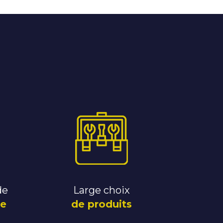
de
Large choix
le
de produits