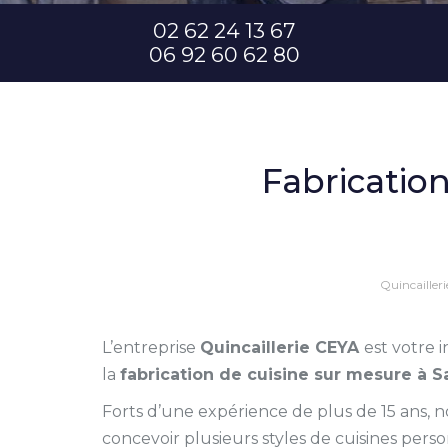
02 62 24 13 67
06 92 60 62 80
Fabrication
Quincailler
L’entreprise
Quincaillerie CEYA
est votre 
la
fabrication de cuisine sur mesure à S
Forts d’une expérience de plus de 15 ans
concevoir plusieurs styles de cuisines pers