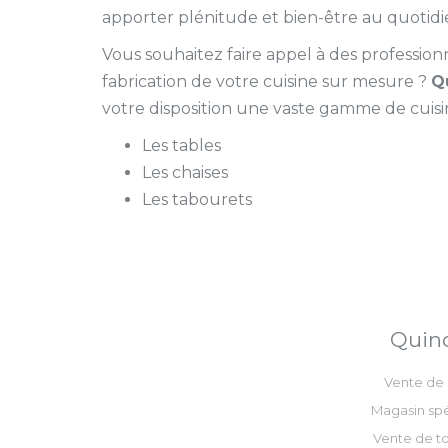
apporter plénitude et bien-être au quotidi
Vous souhaitez faire appel à des professio
fabrication de votre cuisine sur mesure ?
Q
votre disposition une vaste gamme de cuisi
Les tables
Les chaises
Les tabourets
Quinc
Vente de 
Magasin spé
Vente de to