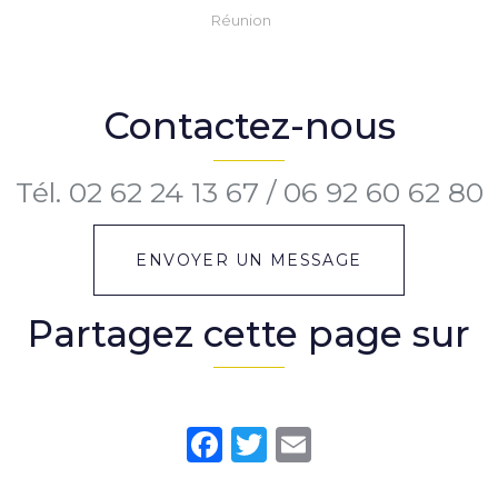
Réunion
Contactez-nous
Tél.
02 62 24 13 67
/
06 92 60 62 80
ENVOYER UN MESSAGE
Partagez cette page sur
Facebook
Twitter
Email