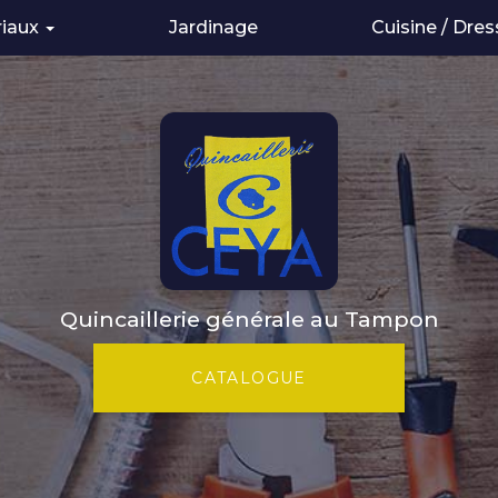
riaux
Jardinage
Cuisine / Dres
de construction
Quincaillerie générale au Tampon
CATALOGUE