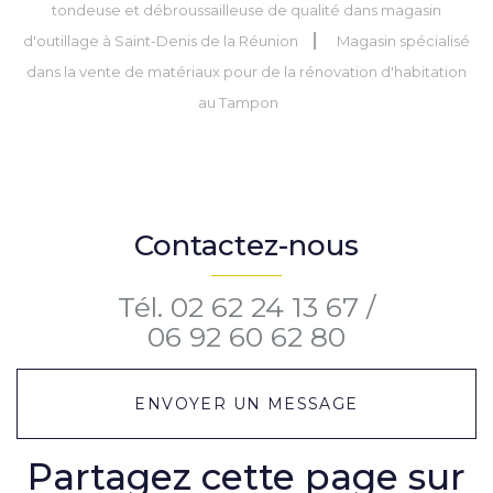
tondeuse et débroussailleuse de qualité dans magasin
d'outillage à Saint-Denis de la Réunion
Magasin spécialisé
dans la vente de matériaux pour de la rénovation d'habitation
au Tampon
Contactez-nous
Tél.
02 62 24 13 67
/
06 92 60 62 80
ENVOYER UN MESSAGE
Partagez cette page sur