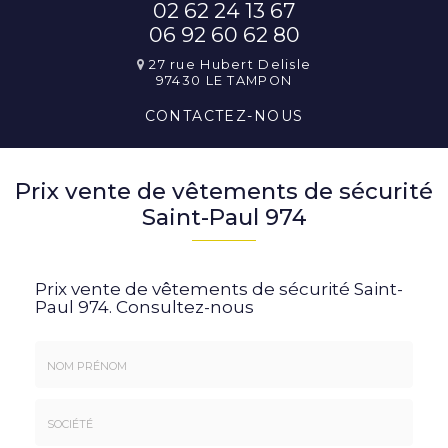
02 62 24 13 67
06 92 60 62 80
27 rue Hubert Delisle
97430 LE TAMPON
CONTACTEZ-
NOUS
Prix vente de vêtements de sécurité
Saint-Paul 974
Prix vente de vêtements de sécurité Saint-
Paul 974.
Consultez-nous
Nom
&