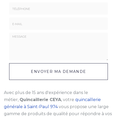
Prénom
Société
*
:
Téléphone
E-
mail
*
Message
:
ENVOYER MA DEMANDE
*
Avec plus de 15 ans d'expérience dans le
métier,
Quincaillerie CEYA
, votre
quincaillerie
générale à Saint-Paul 974
vous propose une large
gamme de produits de qualité pour répondre à vos